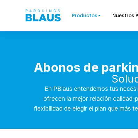
Productos
Nuestros 
You are here:
Abonos de parkin
Soluc
En PBlaus entendemos tus necesi
ofrecen la mejor relación calidad-
flexibilidad de elegir el plan que má