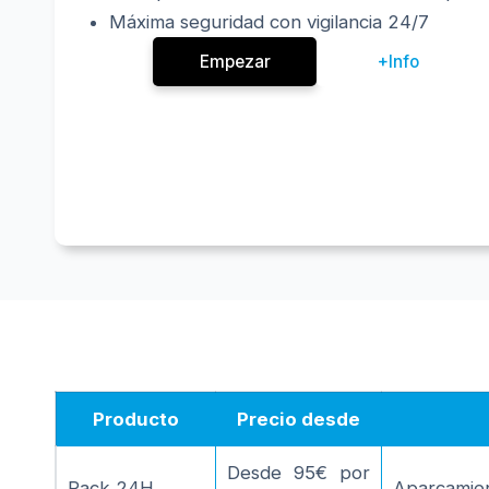
Máxima seguridad con vigilancia 24/7
Empezar
+Info
Producto
Precio desde
Desde 95€ por
Pack 24H
Aparcamien