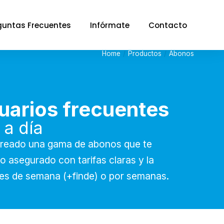
guntas Frecuentes
Infórmate
Contacto
Home
Productos
Abonos
uarios frecuentes
 a día
creado una gama de abonos que te
o asegurado con tarifas claras y la
ines de semana (+finde) o por semanas.