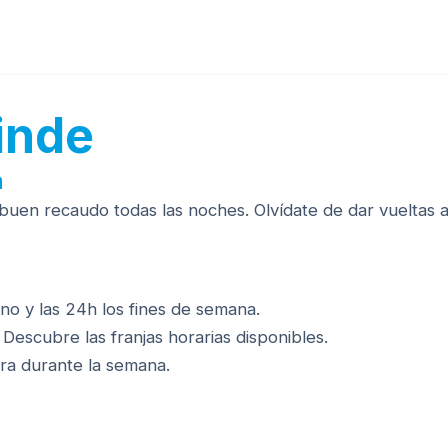
inde
a
a buen recaudo todas las noches. Olvídate de dar vueltas
no y las 24h los fines de semana.
Descubre las franjas horarias disponibles.
era durante la semana.