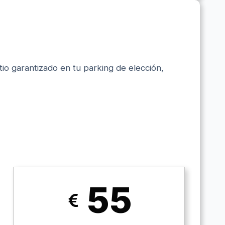
itio garantizado en tu parking de elección,
55