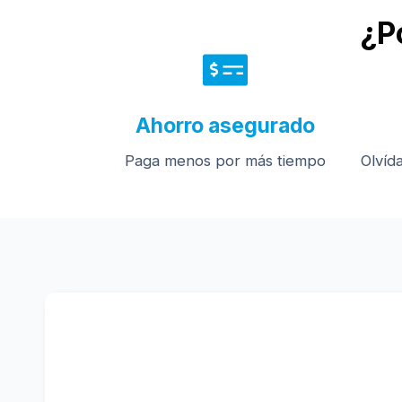
¿P
Ahorro asegurado
Paga menos por más tiempo
Olvíd