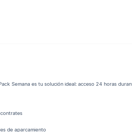
Pack Semana es tu solución ideal: acceso 24 horas durant
 contrates
ales de aparcamiento