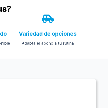
us?
ado
Variedad de opciones
onible
Adapta el abono a tu rutina