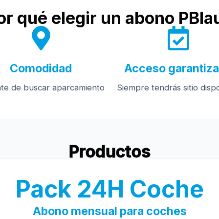
or qué elegir un abono PBla
Comodidad
Acceso garantiz
ate de buscar aparcamiento
Siempre tendrás sitio disp
Productos
Pack 24H Coche
Abono mensual para coches