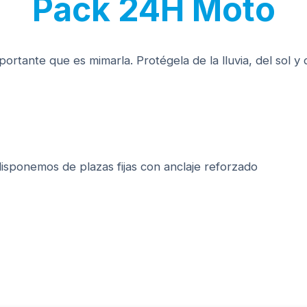
Pack 24H Moto
tante que es mimarla. Protégela de la lluvia, del sol y d
disponemos de plazas fijas con anclaje reforzado