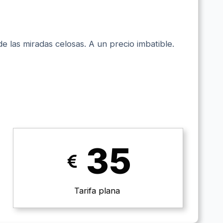
e las miradas celosas. A un precio imbatible.
35
Tarifa plana