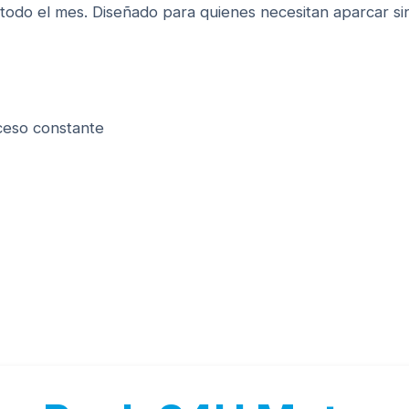
e todo el mes. Diseñado para quienes necesitan aparcar si
cceso constante