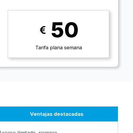
50
Tarifa plana semana
Ventajas destacadas
Acceso ilimitado, siempre.