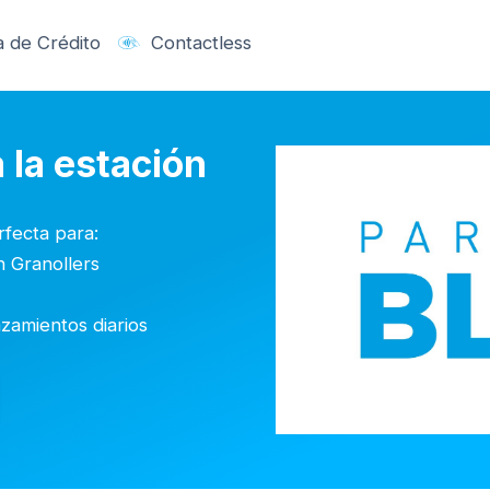
a de Crédito
Contactless
 la estación
rfecta para:
n Granollers
zamientos diarios