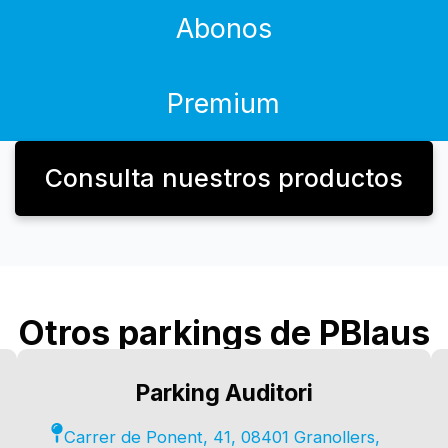
Abonos
Premium
Consulta nuestros productos
Otros parkings de PBlaus
Parking Auditori
Carrer de Ponent, 41, 08401 Granollers,