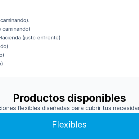
 caminando).
s caminando)
Hacienda (justo enfrente)
ndo)
o)
o)
Productos disponibles
ciones flexibles diseñadas para cubrir tus necesi
Flexibles