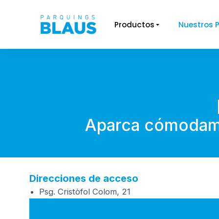
Productos
Nuestros 
You are here:
Aparca cómodamen
Direcciones de acceso
Psg. Cristòfol Colom, 21