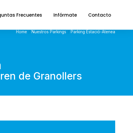
guntas Frecuentes
Infórmate
Contacto
Home
Nuestros Parkings
Parking Estació-Atenea
a
ren de Granollers