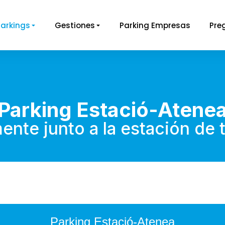
Parkings
Gestiones
Parking Empresas
Pre
Parking Estació-Atene
te junto a la estación de t
Parking Estació-Atenea