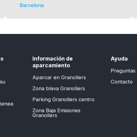
Barcelona
gs
Información de
Ayuda
aparcamiento
Preguntas
Aparcar en Granollers
lau
Contacto
Zona blava Granollers
Parking Granollers centro
Atenea
Zona Baja Emisiones
Granollers