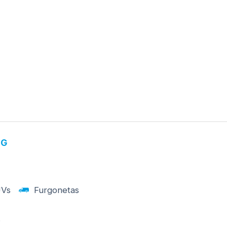
NG
Vs
Furgonetas
.