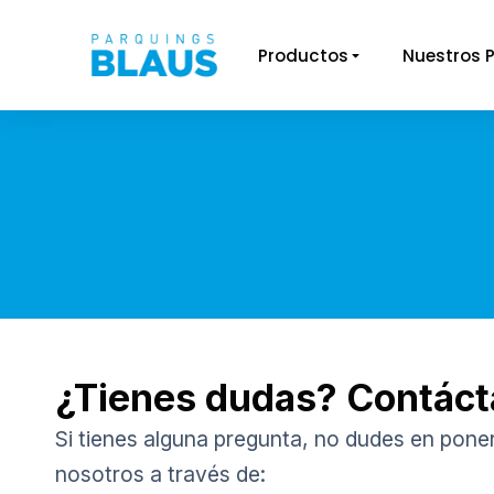
Productos
Nuestros 
You are here:
¿Tienes dudas? Contác
Si tienes alguna pregunta, no dudes en pone
nosotros a través de: