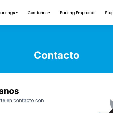
Parkings
Gestiones
Parking Empresas
Pre
Contacto
tanos
rte en contacto con