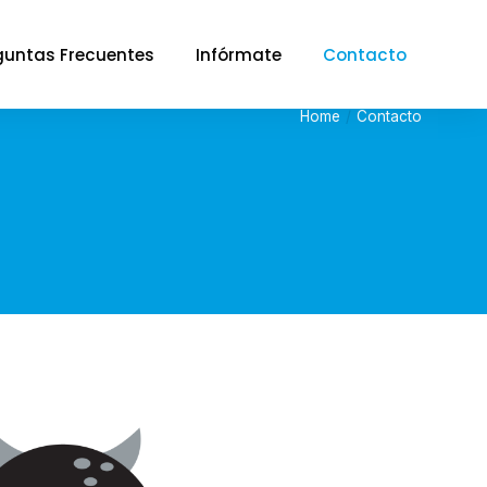
guntas Frecuentes
Infórmate
Contacto
Home
Contacto