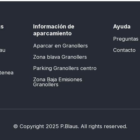
gs
Información de
Ayuda
aparcamiento
Preguntas
Aparcar en Granollers
lau
Contacto
Zona blava Granollers
Parking Granollers centro
Atenea
Zona Baja Emisiones
Granollers
© Copyright 2025 P.Blaus. All rights reserved.