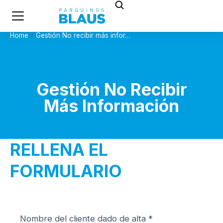
Home
Gestión No recibir más infor…
You are here:
Gestión No Recibir
Más Información
RELLENA EL
FORMULARIO
Nombre del cliente dado de alta *