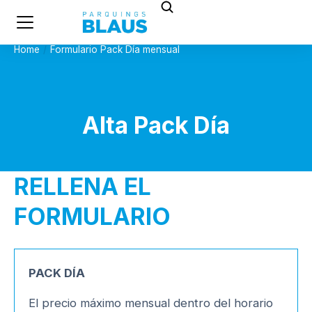
Home
Formulario Pack Día mensual
You are here:
Alta Pack Día
RELLENA EL
FORMULARIO
PACK DÍA
El precio máximo mensual dentro del horario