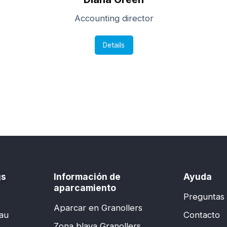
Accounting director
Details
gs
Información de
Ayuda
aparcamiento
Preguntas
Aparcar en Granollers
lau
Contacto
Zona blava Granollers