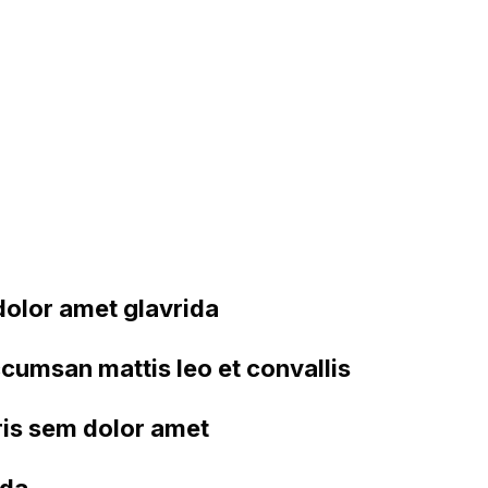
olor amet glavrida
cumsan mattis leo et convallis
ris sem dolor amet