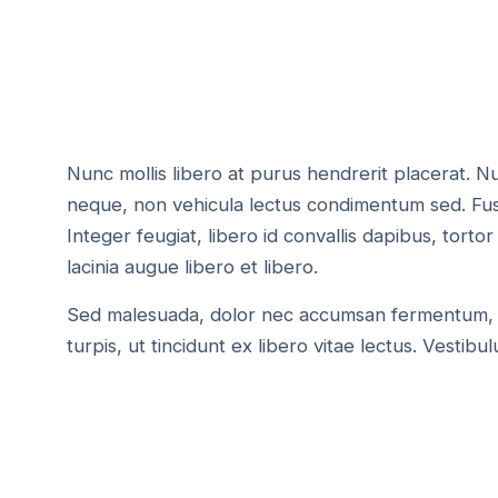
Nunc mollis libero at purus hendrerit placerat. N
neque, non vehicula lectus condimentum sed. Fusc
Integer feugiat, libero id convallis dapibus, tortor
lacinia augue libero et libero.
Sed malesuada, dolor nec accumsan fermentum, 
turpis, ut tincidunt ex libero vitae lectus. Vestib