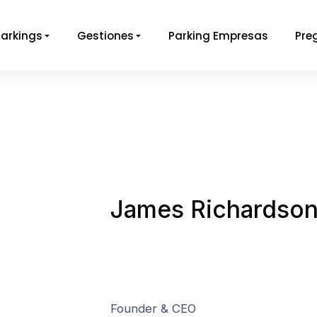
Parkings
Gestiones
Parking Empresas
Pre
James Richardso
Founder & CEO