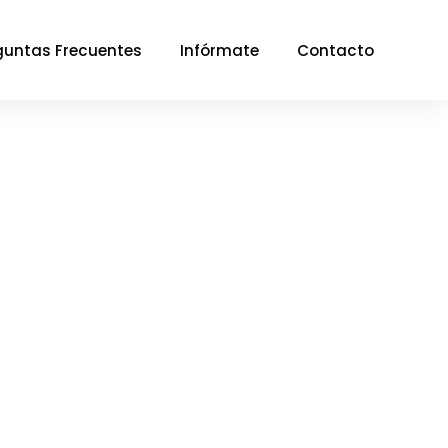
guntas Frecuentes
Infórmate
Contacto
n