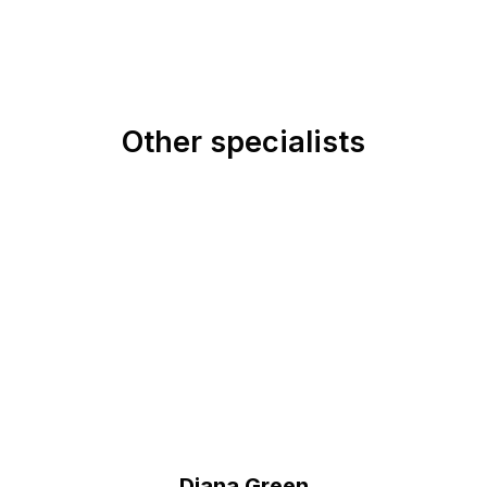
Other specialists
Diana Green