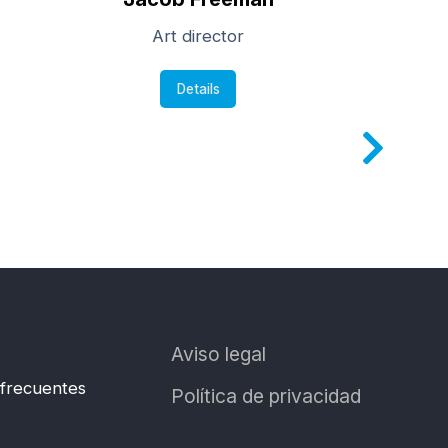
Art director
Details
Aviso legal
 frecuentes
Política de privacidad