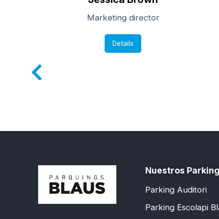
Marketing director
Details
Nuestros Parkin
Parking Auditori
Parking Escolapi B