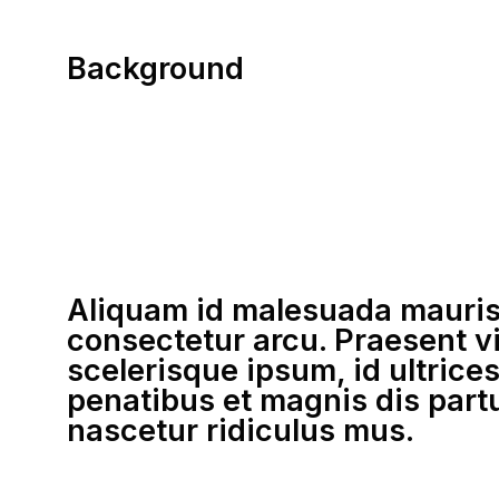
Background
Aliquam id malesuada mauris
consectetur arcu. Praesent v
scelerisque ipsum, id ultrice
penatibus et magnis dis part
nascetur ridiculus mus.