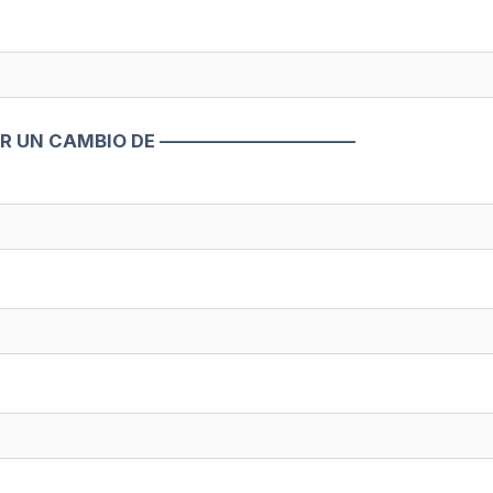
R UN CAMBIO DE ——————————–