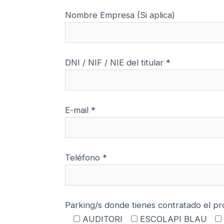
Nombre Empresa (Si aplica)
DNI / NIF / NIE del titular *
E-mail *
Teléfono *
Parking/s donde tienes contratado el pr
AUDITORI
ESCOLAPI BLAU