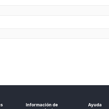
gs
Información de
Ayuda