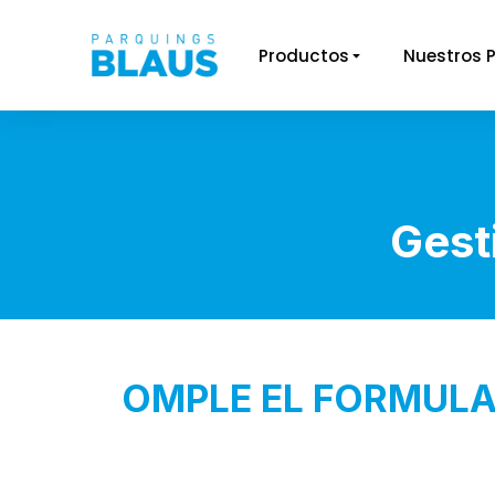
Productos
Nuestros 
You are here:
Gest
OMPLE EL FORMULA