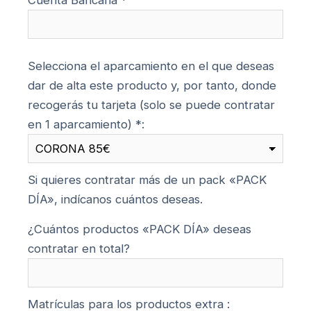
Cuenta Bancaria *
Selecciona el aparcamiento en el que deseas
dar de alta este producto y, por tanto, donde
recogerás tu tarjeta (solo se puede contratar
en 1 aparcamiento) *:
Si quieres contratar más de un pack «PACK
DÍA», indícanos cuántos deseas.
¿Cuántos productos «PACK DÍA» deseas
contratar en total?
Matrículas para los productos extra :