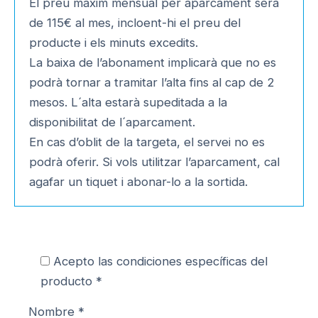
El preu màxim mensual per aparcament serà
de 115€ al mes, incloent-hi el preu del
producte i els minuts excedits.
La baixa de l’abonament implicarà que no es
podrà tornar a tramitar l’alta fins al cap de 2
mesos. L´alta estarà supeditada a la
disponibilitat de l´aparcament.
En cas d’oblit de la targeta, el servei no es
podrà oferir. Si vols utilitzar l’aparcament, cal
agafar un tiquet i abonar-lo a la sortida.
Acepto las condiciones específicas del
producto *
Nombre *