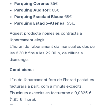
Pàrquing Corona:
85€
Pàrquing Auditori:
68€
Pàrquing Escolapi Blaus:
68€
Pàrquing Estació-Atenea:
55€.
Aquest producte només es contracta a
l’aparcament elegit.
L’horari de l’abonament dia mensual és des de
les 6.30 h fins a les 22.00 h, de dilluns a
diumenge.
Condicions:
L’ús de l’aparcament fora de l’horari pactat es
facturarà a part, com a minuts excedits.
Els minuts excedits es facturaran a 0,0325 €
(1,95 € l’hora).