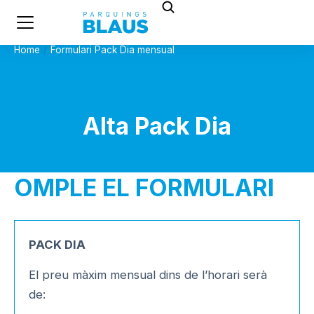
Home
Formulari Pack Dia mensual
You are here:
Alta Pack Dia
OMPLE EL FORMULARI
PACK DIA
El preu màxim mensual dins de l’horari serà
de: