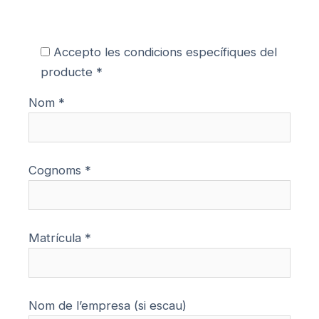
Accepto les condicions específiques del
producte *
Nom *
Cognoms *
Matrícula *
Nom de l’empresa (si escau)