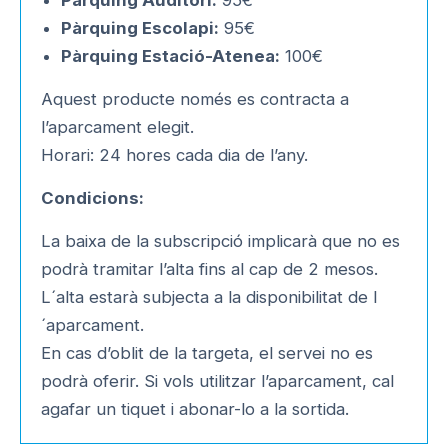
Pàrquing Auditori:
95€
Pàrquing Escolapi:
95€
Pàrquing Estació-Atenea:
100€
Aquest producte només es contracta a
l’aparcament elegit.
Horari: 24 hores cada dia de l’any.
Condicions:
La baixa de la subscripció implicarà que no es
podrà tramitar l’alta fins al cap de 2 mesos.
L´alta estarà subjecta a la disponibilitat de l
´aparcament.
En cas d’oblit de la targeta, el servei no es
podrà oferir. Si vols utilitzar l’aparcament, cal
agafar un tiquet i abonar-lo a la sortida.