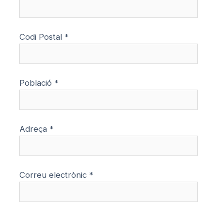
Codi Postal *
Població *
Adreça *
Correu electrònic *