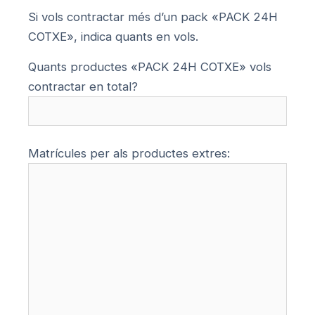
Si vols contractar més d’un pack «PACK 24H
COTXE», indica quants en vols.
Quants productes «PACK 24H COTXE» vols
contractar en total?
Matrícules per als productes extres: