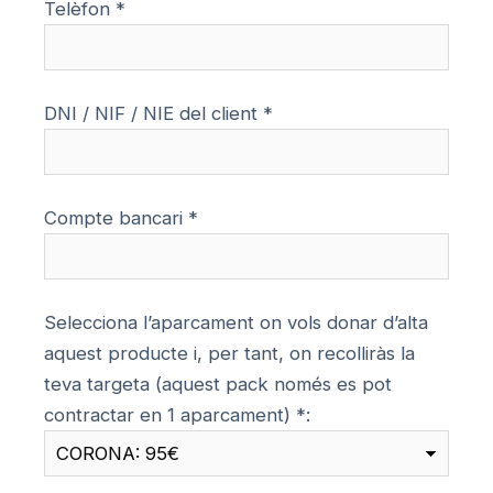
Telèfon *
DNI / NIF / NIE del client *
Compte bancari *
Selecciona l’aparcament on vols donar d’alta
aquest producte i, per tant, on recolliràs la
teva targeta (aquest pack només es pot
contractar en 1 aparcament) *: